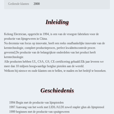
Gediende klanten
2000
Inleiding
Kelong Electrician, opgericht in 1994, is een van de vroegste fabrieken voor de
productie van lijmgeweren in China.
Na decennia van focus op innovatie, heeft een reeks onafhankelijke innovatie van de
kerntechnologie, compleet productieproces, perfect kwaliteitscontrole proces
gevormd,De productie van de belangrijkste onderdelen van het product heeft
kerntechnologie.
Alle producten hebben UL, CSA, GS, CE-certificering gehaald.Elk jaar leveren we
meer dan 10 miljoen hoogwaardige hotglue pistolen aan de wereld.
Welkom bij nieuwe en oude klanten om te bellen, te mailen en het bedrijf te bezoeken.
Geschiedenis
1994 Begin met de productie van lijmpistolen
1997 Aanvang van het werk met LIDL/ALDI zowel stapler glun als lijmpistool
1999 beginnen met de productie van spuitgeweren