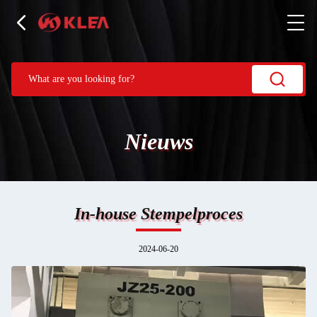
Nieuws
In-house Stempelproces
2024-06-20