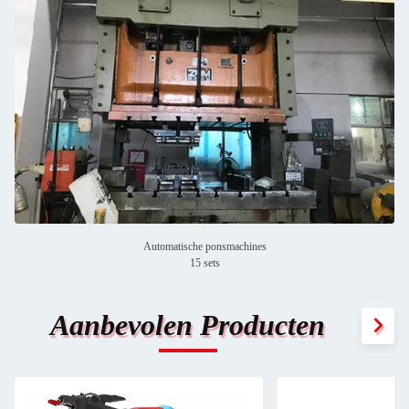
Automatische ponsmachines
15 sets
Aanbevolen Producten