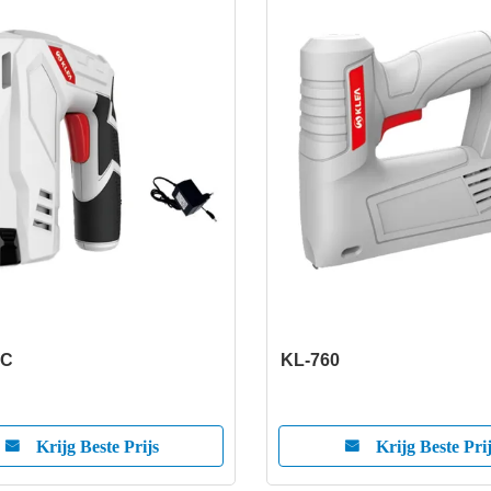
9C
KL-760
Krijg Beste Prijs
Krijg Beste Pri