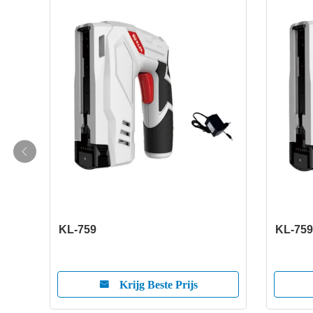
KL-759
KL-75
Krijg Beste Prijs