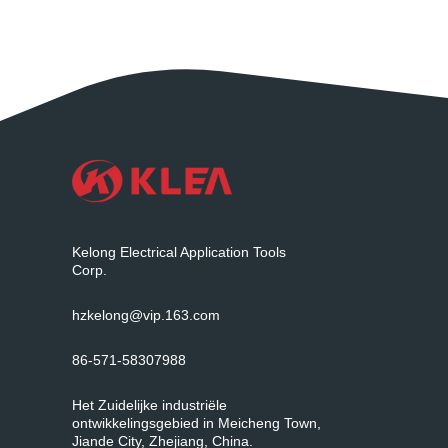
Kelong Electrical Application Tools
Corp.
hzkelong@vip.163.com
86-571-58307988
Het Zuidelijke industriële
ontwikkelingsgebied in Meicheng Town,
Jiande City, Zhejiang, China.