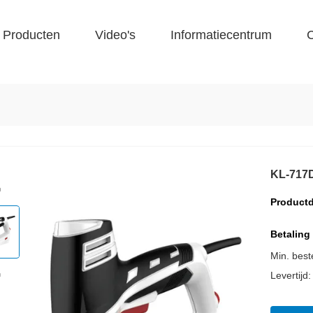
Producten
Video's
Informatiecentrum
C
KL-717
Productd
Betaling
Min. best
Levertijd: