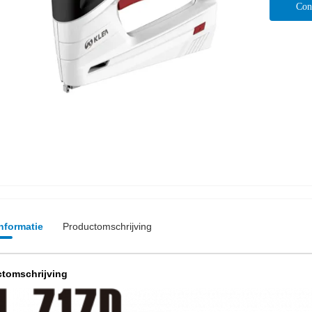
Con
informatie
Productomschrijving
tomschrijving