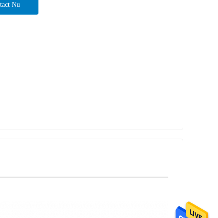
tact Nu