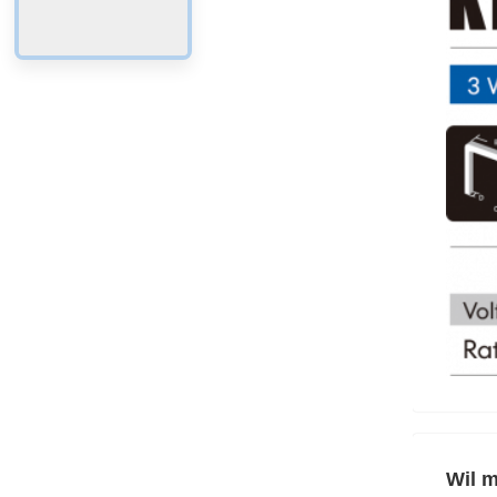
Wil m