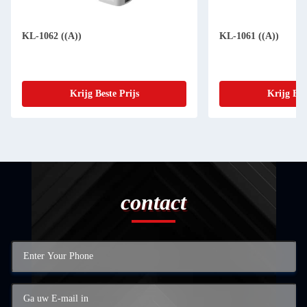
KL-1062 ((A))
KL-1061 ((A))
Krijg Beste Prijs
Krijg Bes
contact