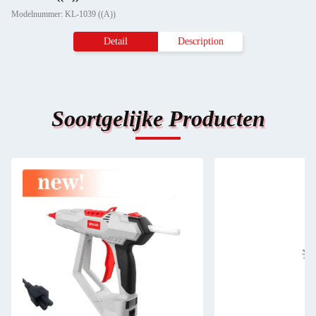
Modelnummer: KL-1039 ((A))
Detail
Description
Soortgelijke Producten