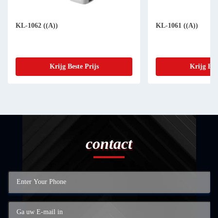
KL-1062 ((A))
KL-1061 ((A))
Krijg Beste Prijs
Krijg Bes
contact