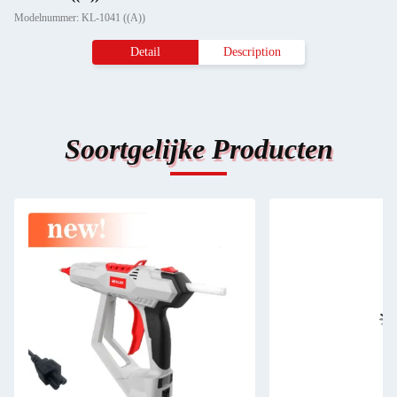
Modelnummer: KL-1041 ((A))
Detail
Description
Soortgelijke Producten