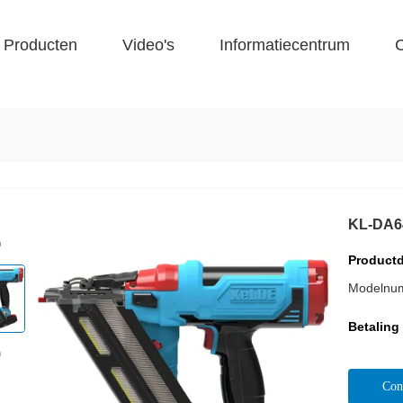
Producten
Video's
Informatiecentrum
C
KL-DA
Productd
Modelnu
Betaling
Con