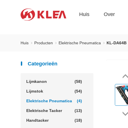
Huis
Over
Huis
Producten
Elektrische Pneumatica
KL-DA64B
Categorieën
Lijmkanon
(58)
Lijmstok
(54)
Elektrische Pneumatica
(4)
Elektrische Tacker
(13)
Handtacker
(18)