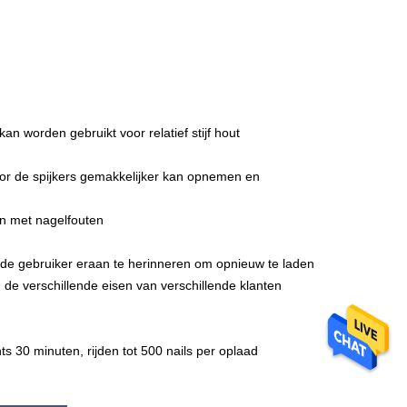
an worden gebruikt voor relatief stijf hout
or de spijkers gemakkelijker kan opnemen en
an met nagelfouten
 de gebruiker eraan te herinneren om opnieuw te laden
de verschillende eisen van verschillende klanten
s 30 minuten, rijden tot 500 nails per oplaad