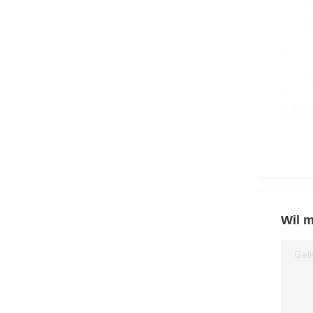
Wil m
Geli