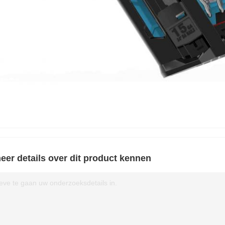
eer details over dit product kennen
eve te gaan uw onderzoeksdetails in.