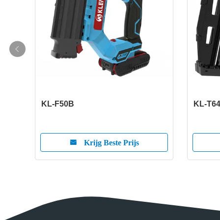
KL-F50B
KL-T6
Krijg Beste Prijs