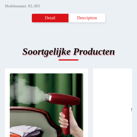
Modelnummer: KL-603
Detail
Description
Soortgelijke Producten