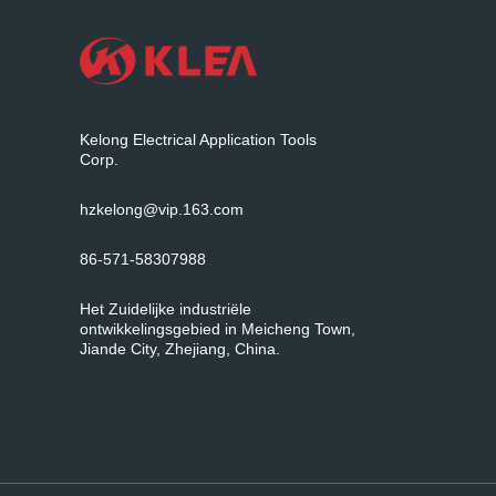
Kelong Electrical Application Tools
Corp.
hzkelong@vip.163.com
86-571-58307988
Het Zuidelijke industriële
ontwikkelingsgebied in Meicheng Town,
Jiande City, Zhejiang, China.