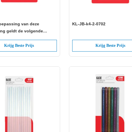
toepassing van deze
KL-JB-k4-2-0702
ing geldt de volgende
en:
Krijg Beste Prijs
Krijg Beste Prijs