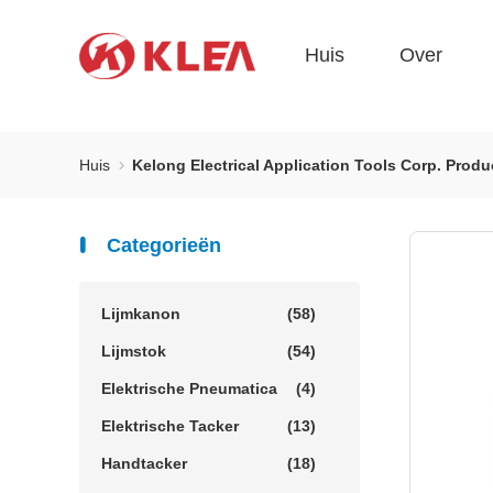
Huis
Over
Huis
Kelong Electrical Application Tools Corp. Prod
Categorieën
Lijmkanon
(58)
Lijmstok
(54)
Elektrische Pneumatica
(4)
Elektrische Tacker
(13)
Handtacker
(18)