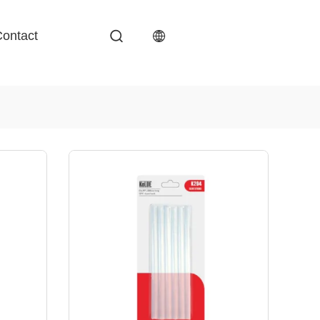
ontact