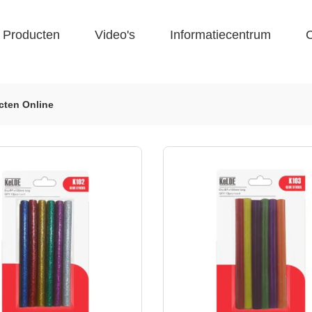
Producten
Video's
Informatiecentrum
C
ucten Online