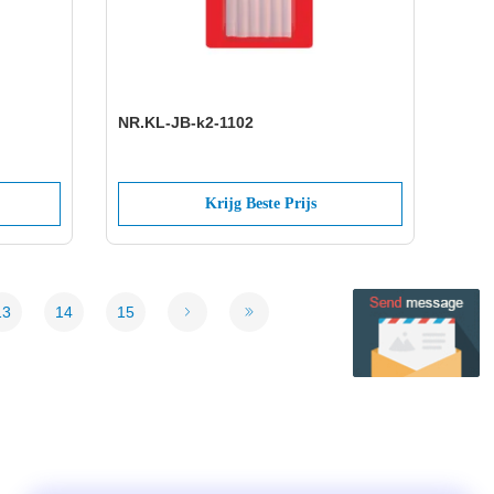
NR.KL-JB-k2-1102
Krijg Beste Prijs
13
14
15