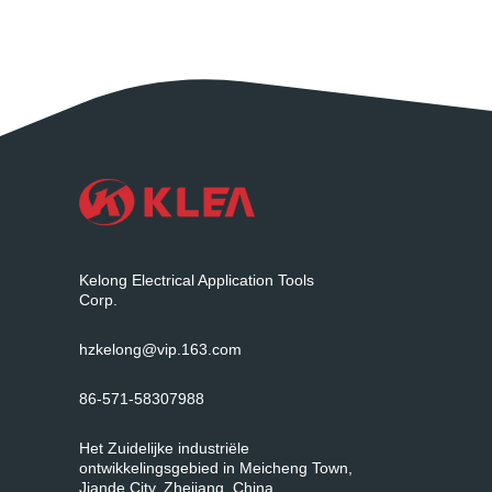
Kelong Electrical Application Tools
Corp.
hzkelong@vip.163.com
86-571-58307988
Het Zuidelijke industriële
ontwikkelingsgebied in Meicheng Town,
Jiande City, Zhejiang, China.