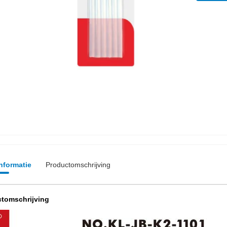
informatie
Productomschrijving
tomschrijving