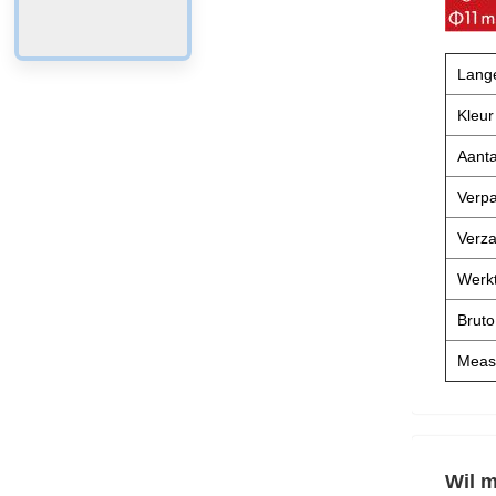
Lang
Kleur
Aanta
Verpa
Verza
Werk
Bruto
Meas
Wil m