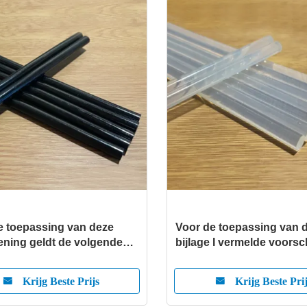
e toepassing van deze
Voor de toepassing van d
ening geldt de volgende
bijlage I vermelde voorsc
ngen:
moet de luchtvaartmaatsc
Krijg Beste Prijs
Krijg Beste Pri