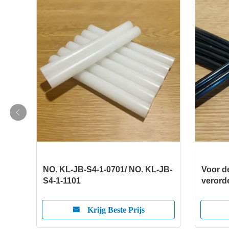
NO. KL-JB-S4-1-0701/ NO. KL-JB-
Voor d
S4-1-1101
verord
bepali
Krijg Beste Prijs