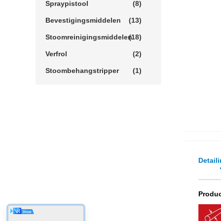
Spraypistool
(8)
Bevestigingsmiddelen
(13)
Stoomreinigingsmiddelen
(18)
Verfrol
(2)
Stoombehangstripper
(1)
Detail
Produc