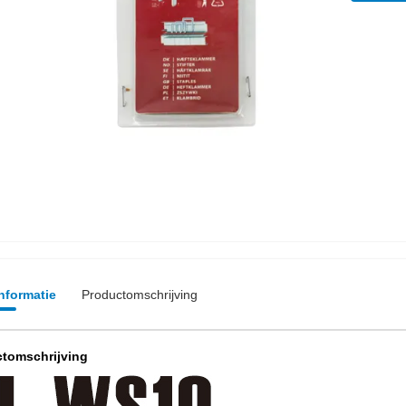
informatie
Productomschrijving
tomschrijving