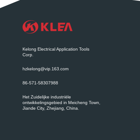
Kelong Electrical Application Tools
Corp.
hzkelong@vip.163.com
86-571-58307988
Het Zuidelijke industriële
ontwikkelingsgebied in Meicheng Town,
Jiande City, Zhejiang, China.