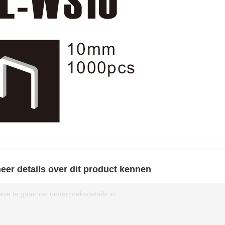
eer details over dit product kennen
eve te gaan uw onderzoeksdetails in.