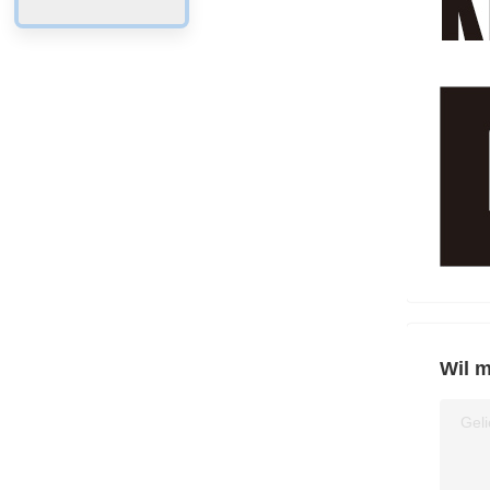
Wil m
Geli